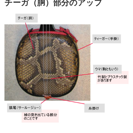
チーガ（胴）部分のアップ